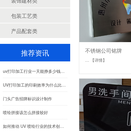
装饰建材类
包装工艺类
产品配套类
不锈钢公司铭牌
推荐资讯
…
【详情】
uv打印加工行业一天能挣多少钱？价格受什么因素影响呢？
UV打印加工的印刷效率为什么比较高呢？
门头广告招牌标识设计制作
喷绘拼接该怎么拼接较好
如何推动 UV 喷绘行业的技术创新与可持续发展？