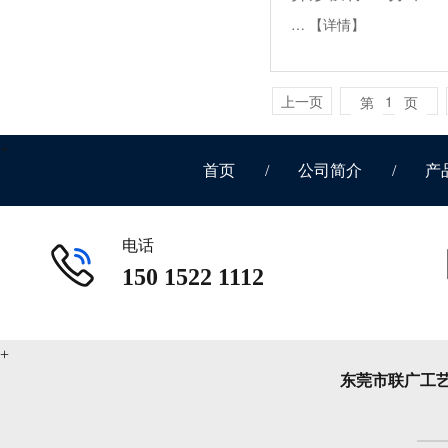
…
【详情】
上一页
1
第
页
首页
/
公司简介
/
产
电话
150 1522 1112
东莞市联广工