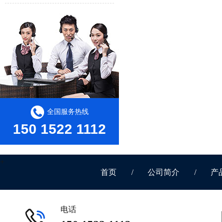
全国服务热线
150 1522 1112
首页
/
公司简介
/
产
电话