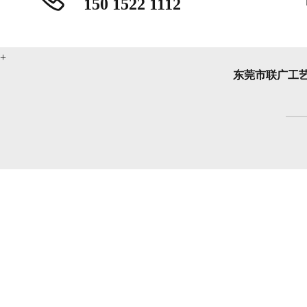
150 1522 1112
东莞市联广工