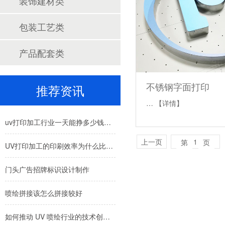
装饰建材类
包装工艺类
产品配套类
不锈钢字面打印
推荐资讯
…
【详情】
uv打印加工行业一天能挣多少钱？价格受什么因素影响呢？
上一页
1
第
页
UV打印加工的印刷效率为什么比较高呢？
门头广告招牌标识设计制作
喷绘拼接该怎么拼接较好
如何推动 UV 喷绘行业的技术创新与可持续发展？