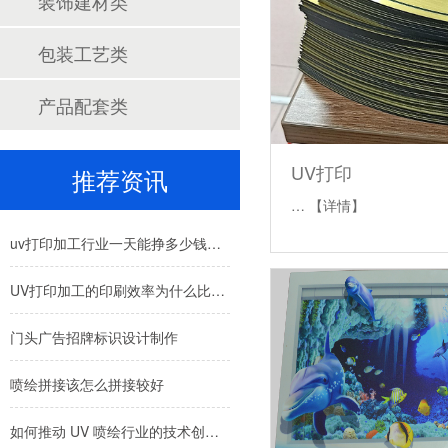
装饰建材类
包装工艺类
产品配套类
UV打印
推荐资讯
…
【详情】
uv打印加工行业一天能挣多少钱？价格受什么因素影响呢？
UV打印加工的印刷效率为什么比较高呢？
门头广告招牌标识设计制作
喷绘拼接该怎么拼接较好
如何推动 UV 喷绘行业的技术创新与可持续发展？