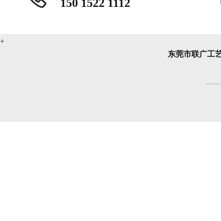
150 1522 1112
东莞市联广工