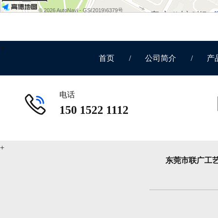
© 2026 AutoNavi
- GS(2019)6379号
首页
/
公司简介
/
产
电话
150 1522 1112
东莞市联广工