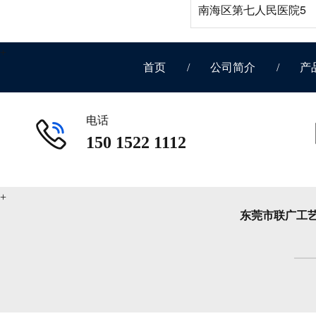
南海区第七人民医院5
首页
/
公司简介
/
产
电话
150 1522 1112
东莞市联广工