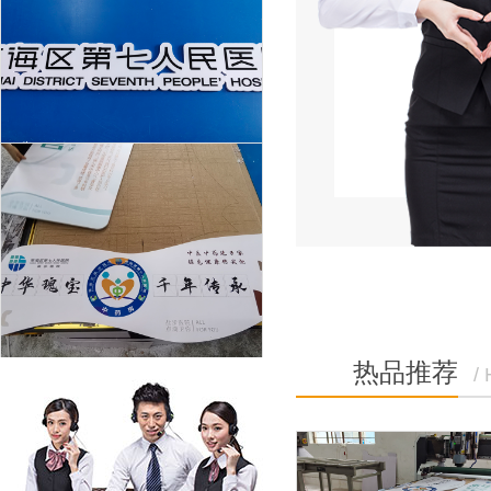
门头广告招牌标识设计制作
喷绘拼接该怎么拼接较好
热品推荐
/
如何推动 UV 喷绘行业的技术创新与可持续发展？