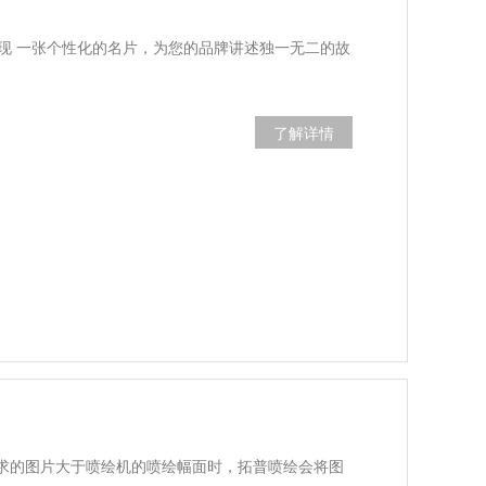
展现 一张个性化的名片，为您的品牌讲述独一无二的故
了解详情
求的图片大于喷绘机的喷绘幅面时，拓普喷绘会将图