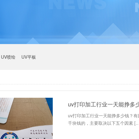
UV喷绘
UV平板
uv打印加工行业一天能挣多
uv打印加工行业一天能挣多少钱？
千块钱的，主要取决以下五个因素 […