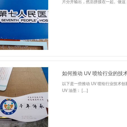
片分开输出，然后拼接在一起。做这 [
如何推动 UV 喷绘行业的
以下是一些推动 UV 喷绘行业技术
UV 油墨： […]