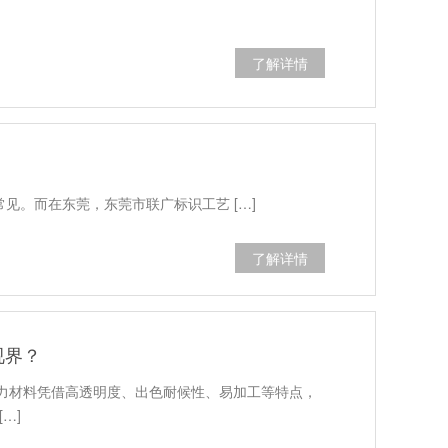
了解详情
见。而在东莞，东莞市联广标识工艺 […]
了解详情
视界？
力材料凭借高透明度、出色耐候性、易加工等特点，
…]