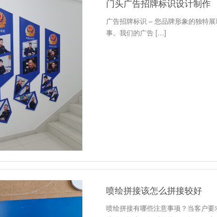
门头广告招牌标识设计制作
广告招牌标识 – 您品牌形象的独特
事。我们的广告 […]
喷绘拼接该怎么拼接较好
喷绘拼接有哪些注意事项？当客户要