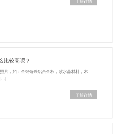
了解详情
么比较高呢？
刷照片，如：金银铜铁铝合金板，紫水晶材料，木工
…]
了解详情